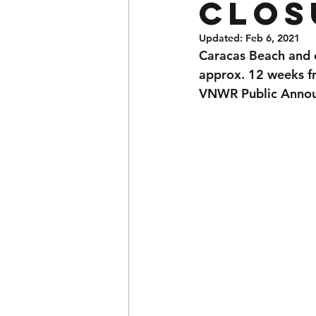
clos
Updated:
Feb 6, 2021
Caracas Beach and o
approx. 12 weeks f
VNWR Public Announ