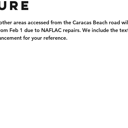
ure
ther areas accessed from the Caracas Beach road wil
rom Feb 1 due to NAFLAC repairs. We include the text
cement for your reference.