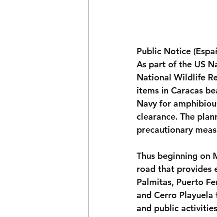
Public Notice (Espa
As part of the US N
National Wildlife Re
items in Caracas be
Navy for amphibious
clearance. The plan
precautionary meas
Thus beginning on M
road that provides 
Palmitas, Puerto Fer
and Cerro Playuela t
and public activitie