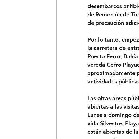
desembarcos anfibio
de Remoción de Tiem
de precaución adici
Por lo tanto, empez
la carretera de entr
Puerto Ferro, Bahía
vereda Cerro Playue
aproximadamente por
actividades públicas
Las otras áreas púb
abiertas a las visit
Lunes a domingo des
vida Silvestre. Play
están abiertas de l