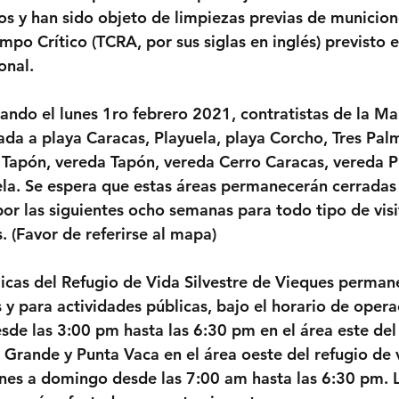
s y han sido objeto de limpiezas previas de municion
po Crítico (TCRA, por sus siglas en inglés) previsto 
onal.
ando el lunes 1ro febrero 2021, contratistas de la Ma
ada a playa Caracas, Playuela, playa Corcho, Tres Palm
 Tapón, vereda Tapón, vereda Cerro Caracas, vereda P
la. Se espera que estas áreas permanecerán cerradas
 las siguientes ocho semanas para todo tipo de visit
. (Favor de referirse al mapa)  
licas del Refugio de Vida Silvestre de Vieques perman
as y para actividades públicas, bajo el horario de opera
de las 3:00 pm hasta las 6:30 pm en el área este del 
a Grande y Punta Vaca en el área oeste del refugio de v
unes a domingo desde las 7:00 am hasta las 6:30 pm. L