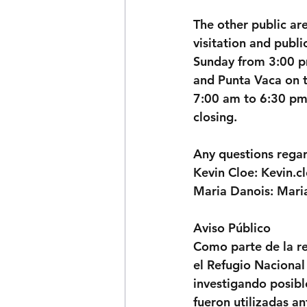
The other public are
visitation and publi
Sunday from 3:00 pm
and Punta Vaca on t
7:00 am to 6:30 pm.
closing. 
Any questions regar
Kevin Cloe: Kevin.c
Maria Danois: Mari
Aviso Público 
Como parte de la r
el Refugio Nacional 
investigando posibl
fueron utilizadas a